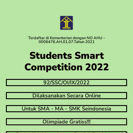
Terdaftar di Kementerian dengan NO AHU -
0006476.AH.01.07.Tahun 2021
Students Smart
Competition 2022
92/SSC/OI/IX/2022
Dilaksanakan Secara Online
Untuk SMA - MA - SMK Seindonesia
Olimpiade Gratiss!!!