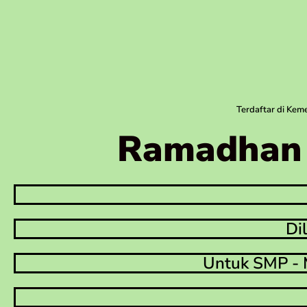
Terdaftar di Ke
Ramadhan 
Di
Untuk SMP - 