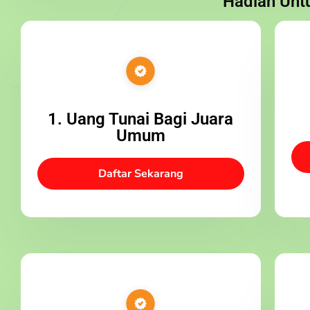
Hadiah Unt
1. Uang Tunai Bagi Juara
Umum
Daftar Sekarang