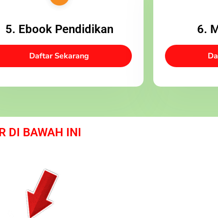
5. Ebook Pendidikan
6. 
Daftar Sekarang
Da
R DI BAWAH INI