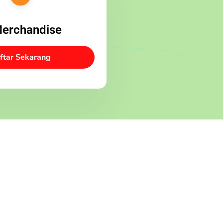
Merchandise
ftar Sekarang