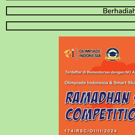
Berhadiah