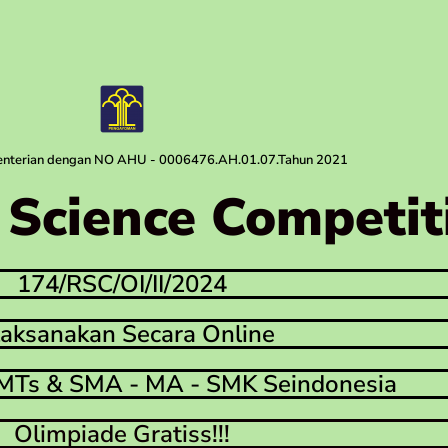
menterian dengan NO AHU - 0006476.AH.01.07.Tahun 2021
Science Competit
174/RSC/OI/II/2024
laksanakan Secara Online
MTs & SMA - MA - SMK Seindonesia
Olimpiade Gratiss!!!