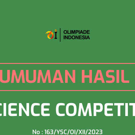
UMUMAN HASIL 
IENCE COMPETI
No : 163/YSC/OI/XII/2023