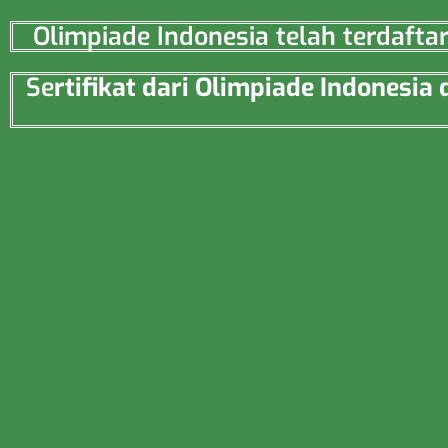
Olimpiade Indonesia telah terdaft
Se
rtifikat dari Olimpiade Indonesi