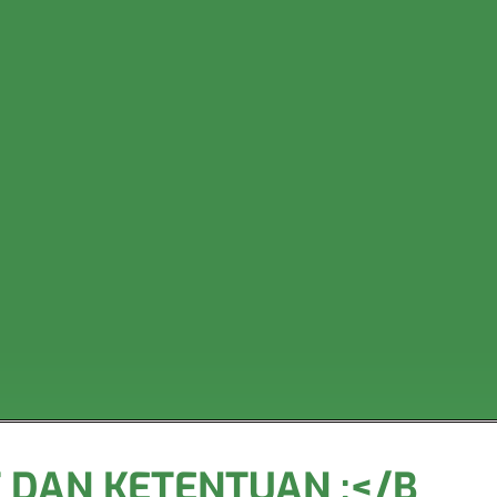
 DAN KETENTUAN :</B