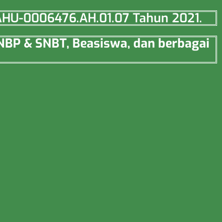
o AHU-0006476.AH.01.07 Tahun 2021.
SNBP & SNBT, Beasiswa, dan berbagai