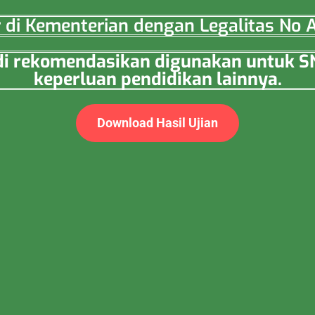
ar di Kementerian dengan Legalitas N
a di rekomendasikan digunakan untuk 
keperluan pendidikan lainnya.
Download Hasil Ujian