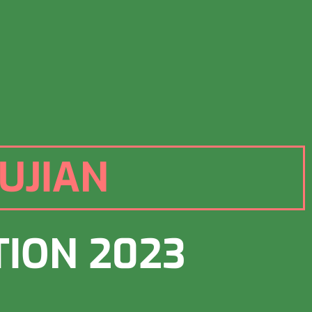
UJIAN
TION 2023