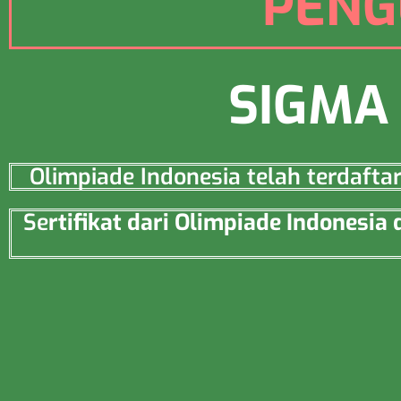
PENG
SIGMA 
Olimpiade Indonesia telah terdaft
Se
rtifikat dari Olimpiade Indonesi