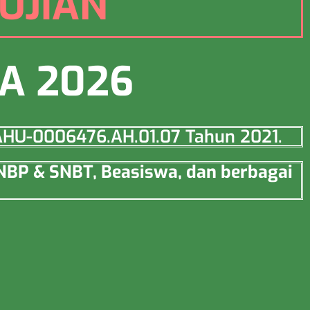
UJIAN
IA 2026
o AHU-0006476.AH.01.07 Tahun 2021.
SNBP & SNBT, Beasiswa, dan berbagai