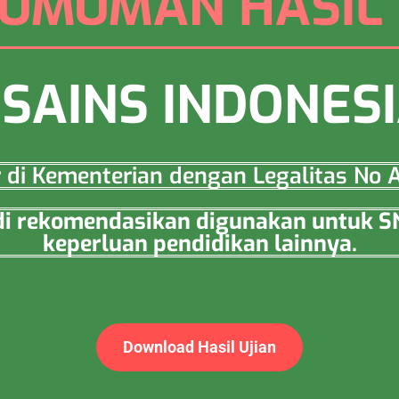
UMUMAN HASIL 
SAINS INDONES
ar di Kementerian dengan Legalitas N
a di rekomendasikan digunakan untuk 
keperluan pendidikan lainnya.
Download Hasil Ujian