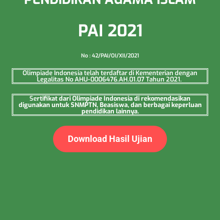
PAI 2021
No : 42/PAI/OI/XII/2021
Olimpiade Indonesia telah terdaftar di Kementerian dengan
Legalitas No AHU-0006476.AH.01.07 Tahun 2021.
Se
rtifikat dari Olimpiade Indonesia di rekomendasikan
digunakan untuk SNMPTN, Beasiswa, dan berbagai keperluan
pendidikan lainnya.
Download Hasil Ujian