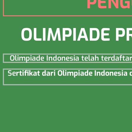
PENG
OLIMPIADE P
Olimpiade Indonesia telah terdaft
Se
rtifikat dari Olimpiade Indonesi