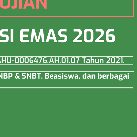
UJIAN
SI EMAS 2026
o AHU-0006476.AH.01.07 Tahun 2021.
SNBP & SNBT, Beasiswa, dan berbagai