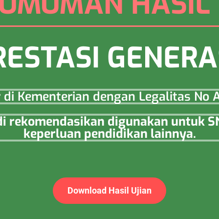
UMUMAN HASIL 
RESTASI GENERA
ar di Kementerian dengan Legalitas N
a di rekomendasikan digunakan untuk 
keperluan pendidikan lainnya.
Download Hasil Ujian