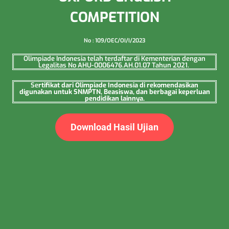
COMPETITION
No : 109/OEC/OI/I/2023
Olimpiade Indonesia telah terdaftar di Kementerian dengan
Legalitas No AHU-0006476.AH.01.07 Tahun 2021.
Se
rtifikat dari Olimpiade Indonesia di rekomendasikan
digunakan untuk SNMPTN, Beasiswa, dan berbagai keperluan
pendidikan lainnya.
Download Hasil Ujian