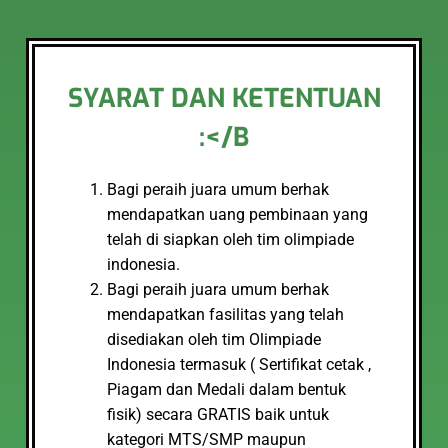
SYARAT DAN KETENTUAN
:</B
Bagi peraih juara umum berhak
mendapatkan uang pembinaan yang
telah di siapkan oleh tim olimpiade
indonesia.
Bagi peraih juara umum berhak
mendapatkan fasilitas yang telah
disediakan oleh tim Olimpiade
Indonesia termasuk ( Sertifikat cetak ,
Piagam dan Medali dalam bentuk
fisik) secara GRATIS baik untuk
kategori MTS/SMP maupun