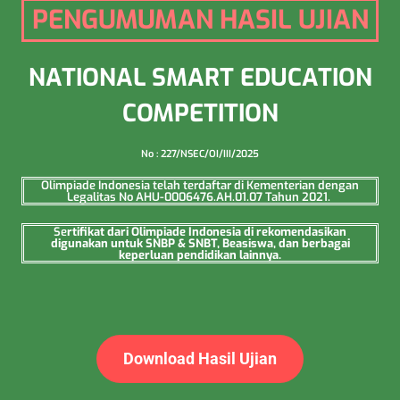
PENGUMUMAN HASIL UJIAN
NATIONAL SMART EDUCATION
COMPETITION
No : 227/NSEC/OI/III/2025
Olimpiade Indonesia telah terdaftar di Kementerian dengan
Legalitas No AHU-0006476.AH.01.07 Tahun 2021.
Se
rtifikat dari Olimpiade Indonesia di rekomendasikan
digunakan untuk SNBP & SNBT, Beasiswa, dan berbagai
keperluan pendidikan lainnya.
Download Hasil Ujian