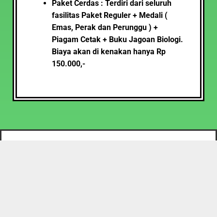
Paket Cerdas : Terdiri dari seluruh
fasilitas Paket Reguler + Medali (
Emas, Perak dan Perunggu ) +
Piagam Cetak + Buku Jagoan Biologi.
Biaya akan di kenakan hanya Rp
150.000,-
PAKET REGULER : TERDIRI DARI E-PIAGAM, SERTA