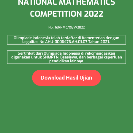
NATIONAL MATHEMATICS
COMPETITION 2022
No : 63/NMC/OI/V/2022
Olimpiade Indonesia telah terdaftar di Kementerian dengan
Legalitas No AHU-0006476.AH.01.07 Tahun 2021.
Se
rtifikat dari Olimpiade Indonesia di rekomendasikan
digunakan untuk SNMPTN, Beasiswa, dan berbagai keperluan
pendidikan lainnya.
Download Hasil Ujian