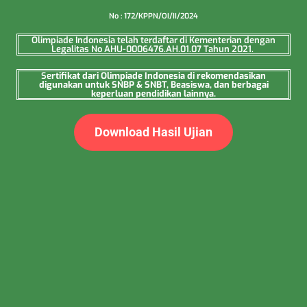
No : 172/KPPN/OI/II/2024
Olimpiade Indonesia telah terdaftar di Kementerian dengan
Legalitas No AHU-0006476.AH.01.07 Tahun 2021.
Se
rtifikat dari Olimpiade Indonesia di rekomendasikan
digunakan untuk SNBP & SNBT, Beasiswa, dan berbagai
keperluan pendidikan lainnya.
Download Hasil Ujian