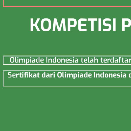
KOMPETISI 
Olimpiade Indonesia telah terdaft
Se
rtifikat dari Olimpiade Indonesi