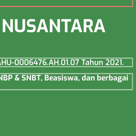
S NUSANTARA
o AHU-0006476.AH.01.07 Tahun 2021.
SNBP & SNBT, Beasiswa, dan berbagai