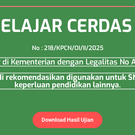
PELAJAR CERDA
No : 218/KPCN/OI/II/2025
ar di Kementerian dengan Legalitas N
a di rekomendasikan digunakan untuk 
keperluan pendidikan lainnya.
Download Hasil Ujian