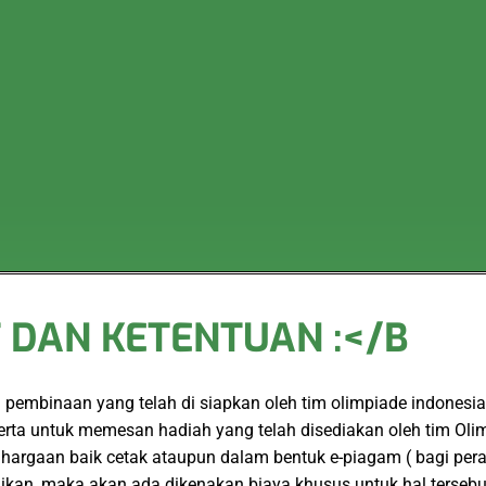
 DAN KETENTUAN :</B
embinaan yang telah di siapkan oleh tim olimpiade indonesia
serta untuk memesan hadiah yang telah disediakan oleh tim Ol
hargaan baik cetak ataupun dalam bentuk e-piagam ( bagi per
dikan, maka akan ada dikenakan biaya khusus untuk hal tersebu