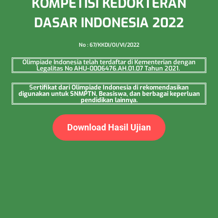
KOMPETISI KEDOKTERAN
DASAR INDONESIA 2022
No : 67/KKDI/OI/VI/2022
Olimpiade Indonesia telah terdaftar di Kementerian dengan
Legalitas No AHU-0006476.AH.01.07 Tahun 2021.
Se
rtifikat dari Olimpiade Indonesia di rekomendasikan
digunakan untuk SNMPTN, Beasiswa, dan berbagai keperluan
pendidikan lainnya.
Download Hasil Ujian