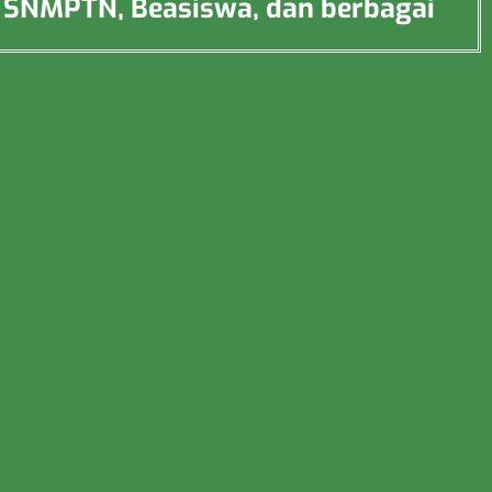
uk SNMPTN, Beasiswa, dan berbagai