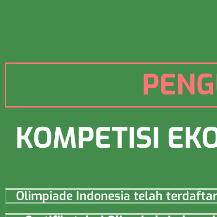
PENG
KOMPETISI EK
Olimpiade Indonesia telah terdaft