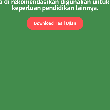
esia di rekomendasikan digunakan unt
keperluan pendidikan lainnya.
Download Hasil Ujian