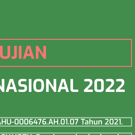
UJIAN
NASIONAL 2022
o AHU-0006476.AH.01.07 Tahun 2021.