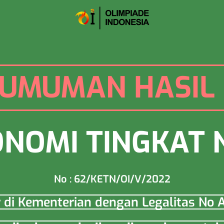
UMUMAN HASIL 
ONOMI TINGKAT 
No : 62/KETN/OI/V/2022
ar di Kementerian dengan Legalitas N