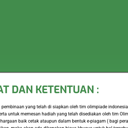
T DAN KETENTUAN :
embinaan yang telah di siapkan oleh tim olimpiade indonesia
serta untuk memesan hadiah yang telah disediakan oleh tim Ol
hargaan baik cetak ataupun dalam bentuk e-piagam ( bagi per