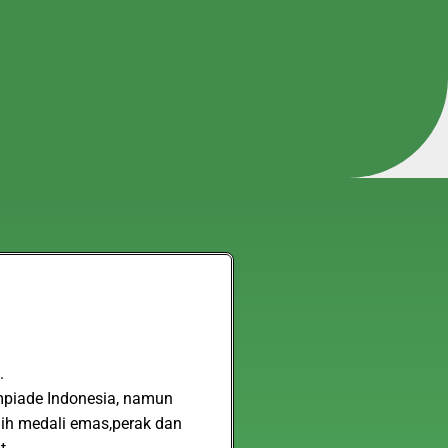
.
impiade Indonesia, namun
aih medali emas,perak dan