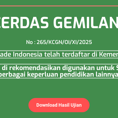
CERDAS GEMILA
No : 265/KCGN/OI/XI/2025
ade Indonesia telah terdaftar di Keme
sia di rekomendasikan digunakan untuk
berbagai keperluan pendidikan lainnya
Download Hasil Ujian