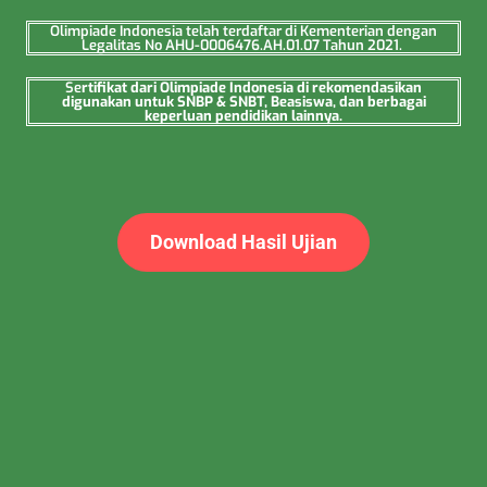
Olimpiade Indonesia telah terdaftar di Kementerian dengan
Legalitas No AHU-0006476.AH.01.07 Tahun 2021.
Se
rtifikat dari Olimpiade Indonesia di rekomendasikan
digunakan untuk SNBP & SNBT, Beasiswa, dan berbagai
keperluan pendidikan lainnya.
Download Hasil Ujian