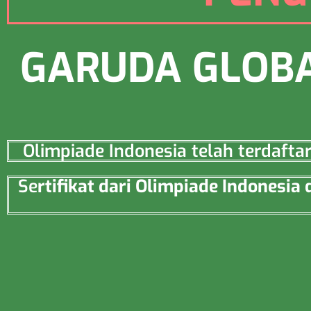
GARUDA GLOBA
Olimpiade Indonesia telah terdaft
Se
rtifikat dari Olimpiade Indonesi