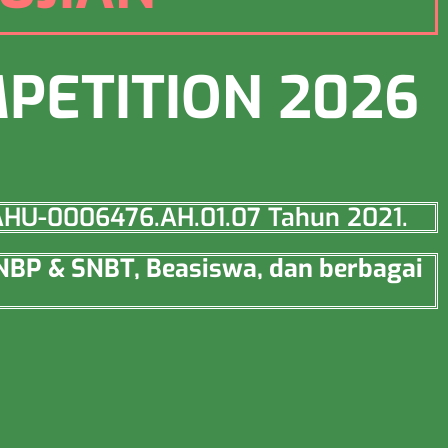
PETITION 2026
o AHU-0006476.AH.01.07 Tahun 2021.
SNBP & SNBT, Beasiswa, dan berbagai