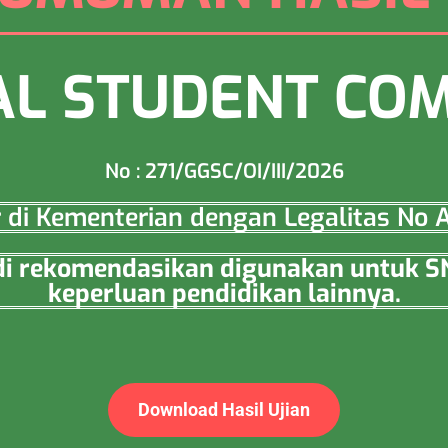
L STUDENT COM
No : 271/GGSC/OI/III/2026
ar di Kementerian dengan Legalitas N
a di rekomendasikan digunakan untuk 
keperluan pendidikan lainnya.
Download Hasil Ujian