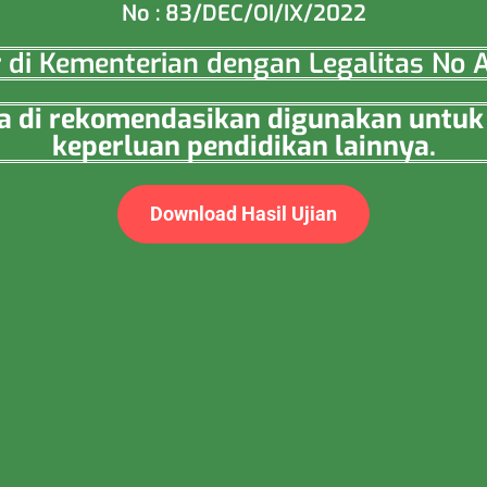
No : 83/DEC/OI/IX/2022
ar di Kementerian dengan Legalitas N
esia di rekomendasikan digunakan unt
keperluan pendidikan lainnya.
Download Hasil Ujian