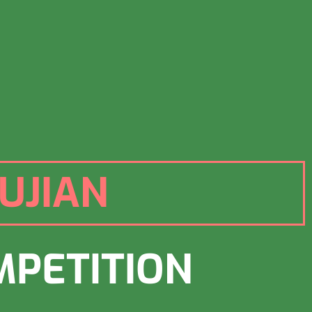
UJIAN
MPETITION