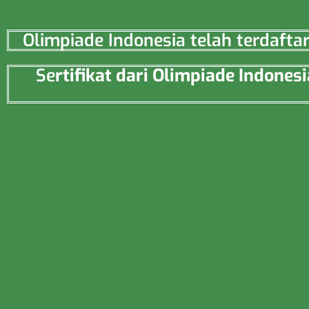
Olimpiade Indonesia telah terdaft
Se
rtifikat dari Olimpiade Indon