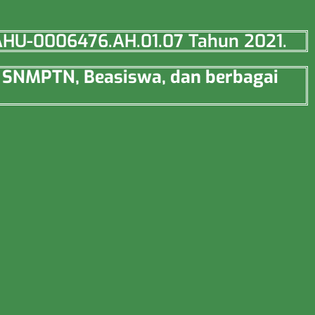
o AHU-0006476.AH.01.07 Tahun 2021.
uk SNMPTN, Beasiswa, dan berbagai