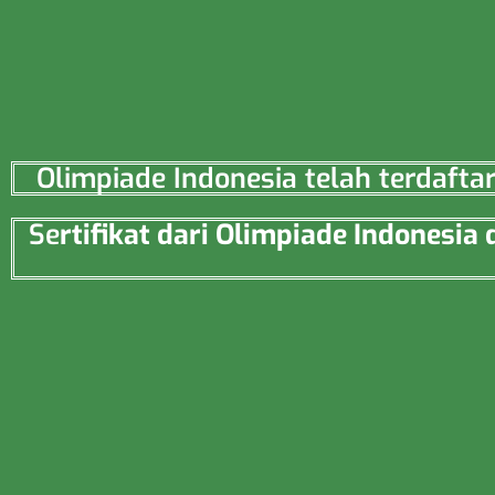
Olimpiade Indonesia telah terdaft
Se
rtifikat dari Olimpiade Indonesi