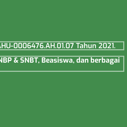
o AHU-0006476.AH.01.07 Tahun 2021.
SNBP & SNBT, Beasiswa, dan berbagai