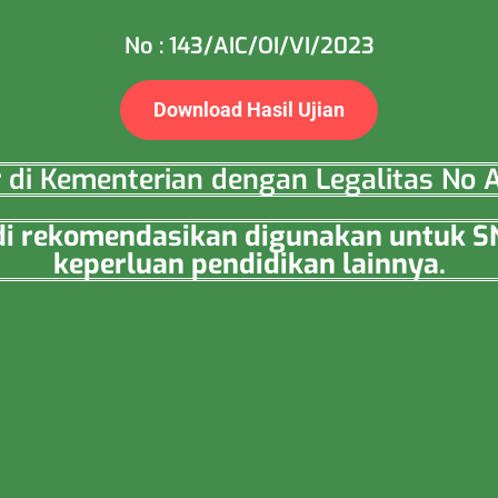
No : 143/AIC/OI/VI/2023
Download Hasil Ujian
ar di Kementerian dengan Legalitas N
a di rekomendasikan digunakan untuk 
keperluan pendidikan lainnya.