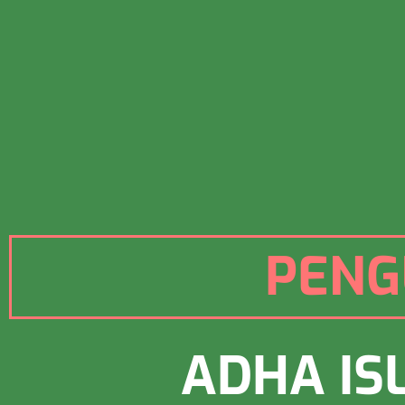
PENG
ADHA IS