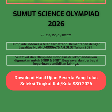
SUMUT SCIENCE OLYMPIAD
2026
No : 216/SS0/OI/III/2026
Olimpiade Indonesia telah terdaftar di Kementerian dengan
Legalitas No AHU-0006476.AH.01.07 Tahun 2021.
Se
rtifikat dari Olimpiade Indonesia di rekomendasikan
digunakan untuk SNBP & SNBT, Beasiswa, dan berbagai
keperluan pendidikan lainnya.
Download Hasil Ujian Peserta Yang Lulus
Seleksi Tingkat Kab/Kota SSO 2026