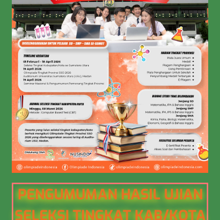
PENGUMUMAN HASIL UJIAN
SELEKSI TINGKAT KAB/KOTA