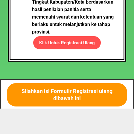
Tingkat Kabupaten/Kota berdasarkan
hasil penilaian panitia serta
memenuhi syarat dan ketentuan yang
berlaku untuk melanjutkan ke tahap
provinsi.
Klik Untuk Registrasi Ulang
Silahkan isi Formulir Registrasi ulang
dibawah ini