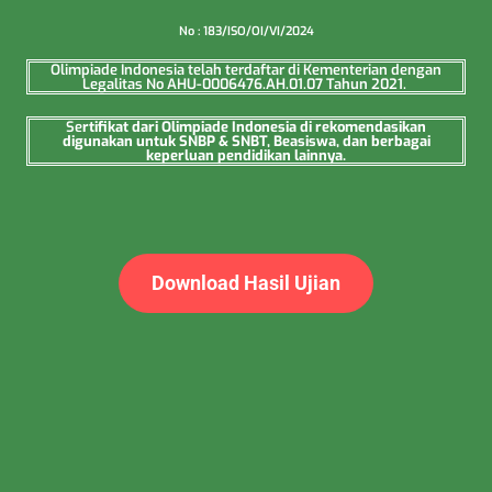
No : 183/ISO/OI/VI/2024
Olimpiade Indonesia telah terdaftar di Kementerian dengan
Legalitas No AHU-0006476.AH.01.07 Tahun 2021.
Se
rtifikat dari Olimpiade Indonesia di rekomendasikan
digunakan untuk SNBP & SNBT, Beasiswa, dan berbagai
keperluan pendidikan lainnya.
Download Hasil Ujian