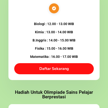
Biologi : 12.00 - 13.00 WIB
Kimia : 13.00 - 14.00 WIB
B.Inggris : 14.00 - 15.00 WIB
Fisika : 15.00 - 16.00 WIB
Matematika : 16.00 - 17.00 WIB
Daftar Sekarang
Hadiah Untuk Olimpiade Sains Pelajar
Berprestasi