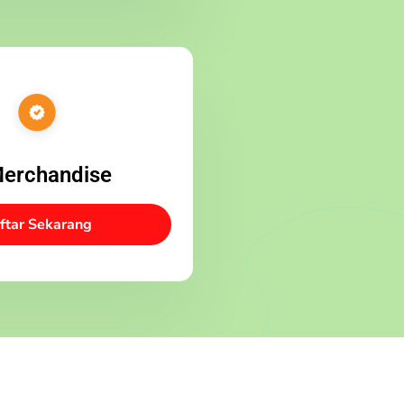
Merchandise
ftar Sekarang