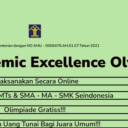
menterian dengan NO AHU - 0006476.AH.01.07.Tahun 2021
mic Excellence O
laksanakan Secara Online
MTs & SMA - MA - SMK Seindonesia
Olimpiade Gratiss!!!
 Uang Tunai Bagi Juara Umum!!!