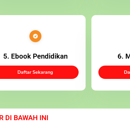
5. Ebook Pendidikan
6. 
Daftar Sekarang
Da
R DI BAWAH INI