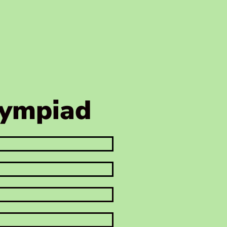
lympiad