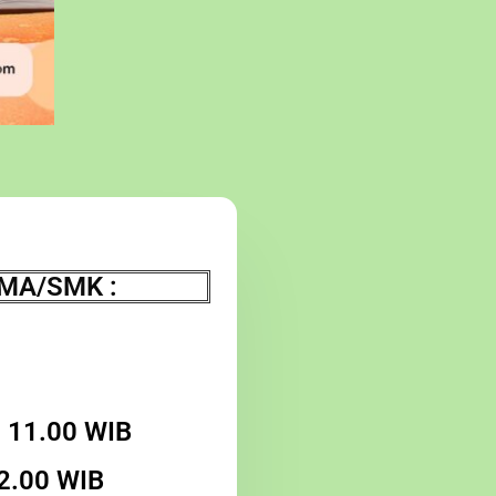
/MA/SMK :
- 11.00 WIB
12.00 WIB