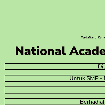
Terdaftar di Ke
National Acade
Di
Untuk SMP - 
Berhadiah