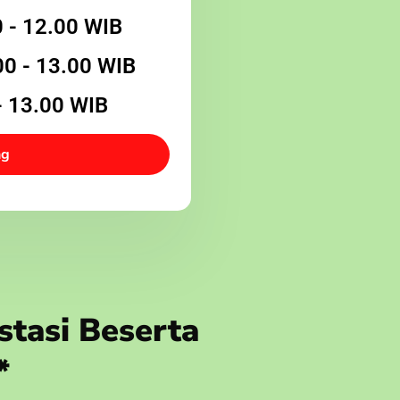
0 - 12.00 WIB
00 - 13.00 WIB
- 13.00 WIB
ng
stasi Beserta
*