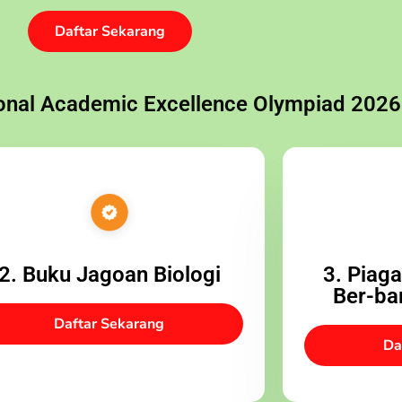
Daftar Sekarang
onal Academic Excellence Olympiad 2026
2. Buku Jagoan Biologi
3. Piag
Ber-ba
Daftar Sekarang
Da