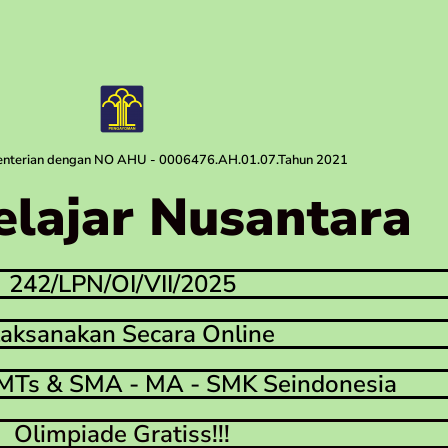
menterian dengan NO AHU - 0006476.AH.01.07.Tahun 2021
elajar Nusantara
242/LPN/OI/VII/2025
laksanakan Secara Online
MTs & SMA - MA - SMK Seindonesia
Olimpiade Gratiss!!!