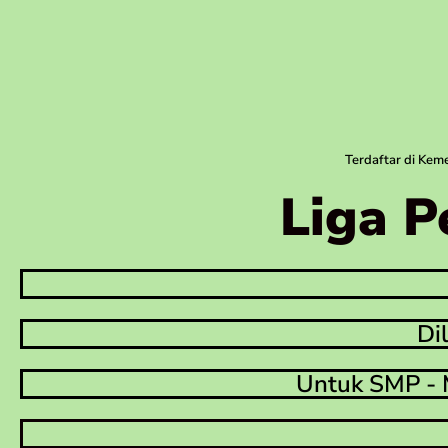
Terdaftar di Ke
Liga P
Di
Untuk SMP - 