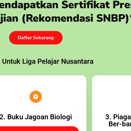
ndapatkan Sertifikat Pre
 Ujian (rekomendasi SNBP)
Daftar Sekarang
 Untuk Liga Pelajar Nusantara
2. Buku Jagoan Biologi
3. Piag
Ber-ba