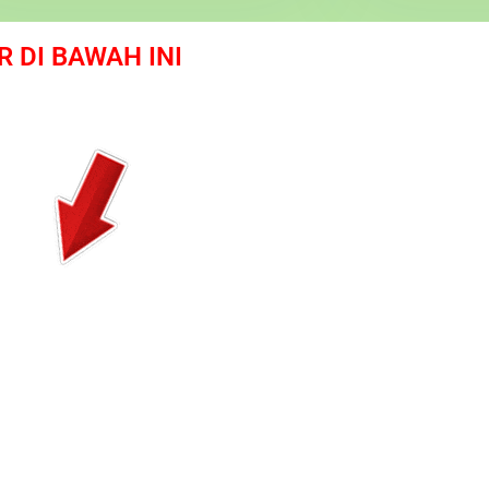
R DI BAWAH INI