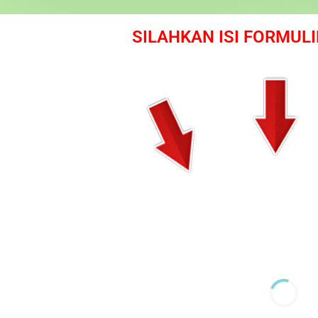
SILAHKAN ISI FORMULI