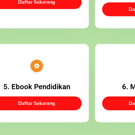
Daftar Sekarang
Da
5. Ebook Pendidikan
6. 
Daftar Sekarang
Da