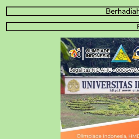
Berhadiah