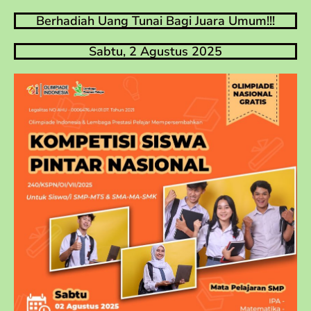
Berhadiah Uang Tunai Bagi Juara Umum!!!
Sabtu, 2 Agustus 2025