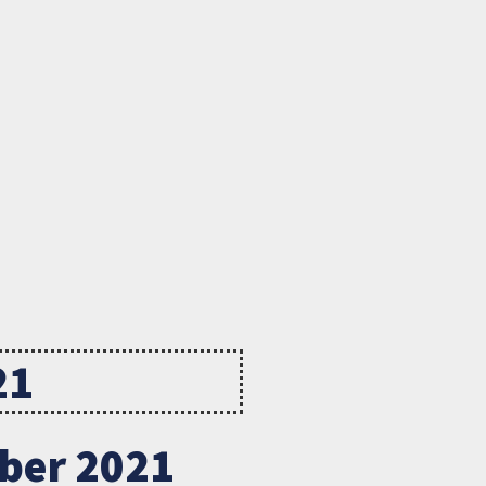
21
ber 2021