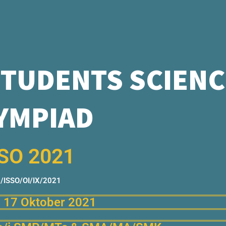
STUDENTS SCIENC
YMPIAD
SO 2021
/ISSO/OI/IX/2021
 17 Oktober 2021