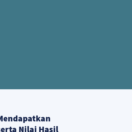
 Mendapatkan
erta Nilai Hasil