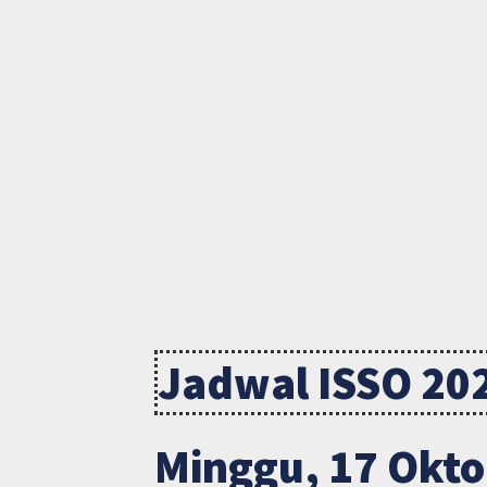
Jadwal ISSO 20
Minggu, 17 Okto