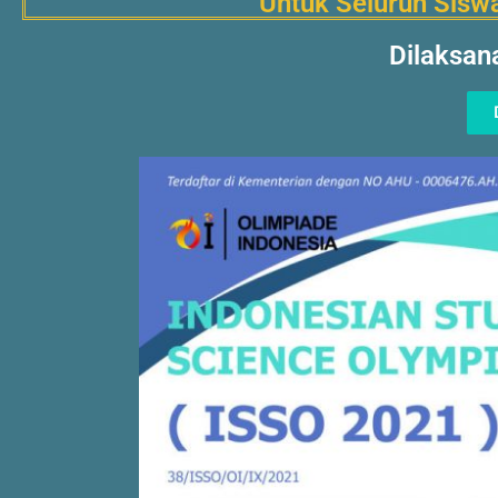
Untuk Seluruh Si
Dilaksan