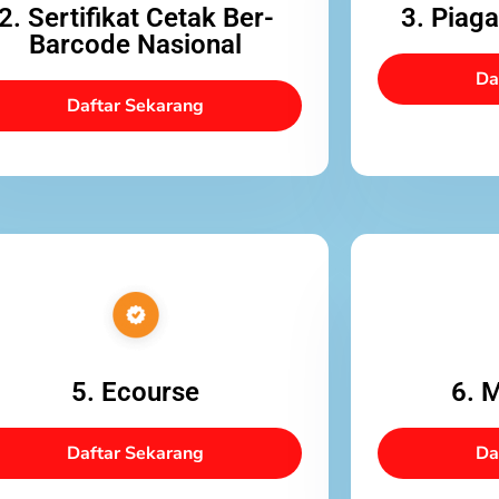
2. Sertifikat Cetak Ber-
3. Piag
Barcode Nasional
Da
Daftar Sekarang
5. Ecourse
6. 
Daftar Sekarang
Da