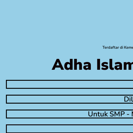
Terdaftar di Ke
Adha Islam
Di
Untuk SMP - 