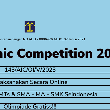
menterian dengan NO AHU - 0006476.AH.01.07.Tahun 2021
ic Competition 2
143/AIC/OI/V/2023
laksanakan Secara Online
MTs & SMA - MA - SMK Seindonesia
Olimpiade Gratiss!!!