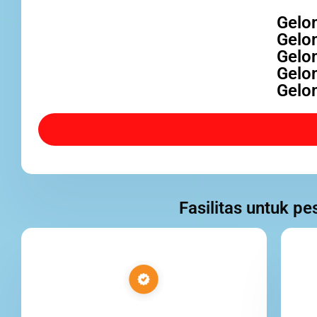
Gelo
Gelo
Gelo
Gelo
Gelo
Fasilitas untuk p