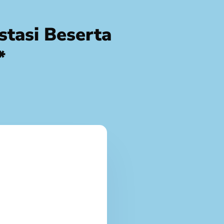
stasi Beserta
*